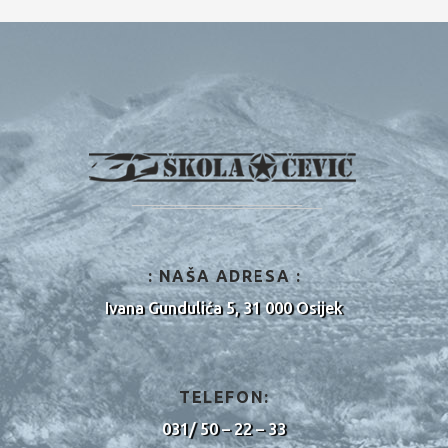
: NAŠA ADRESA :
Ivana Gundulića 5, 31 000 Osijek
TELEFON:
031/ 50 – 22 – 33