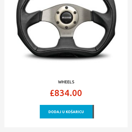
WHEELS
£
834.00
DODAJ U KOŠARICU