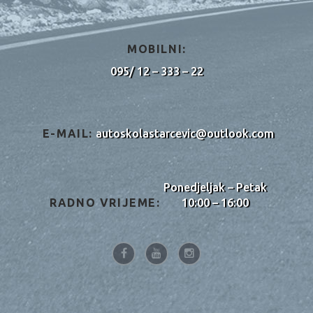
MOBILNI:
095/ 12 – 333 – 22
E-MAIL:
autoskolastarcevic@outlook.com
Ponedjeljak – Petak
RADNO VRIJEME:
10:00 – 16:00