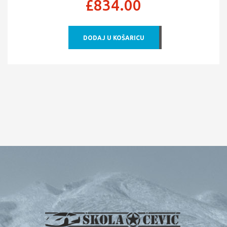
£
834.00
DODAJ U KOŠARICU