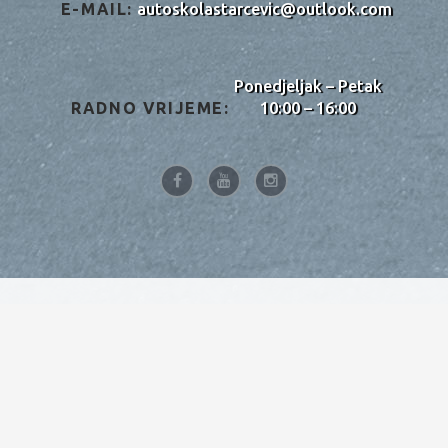
E-MAIL:
autoskolastarcevic@outlook.com
Ponedjeljak – Petak
RADNO VRIJEME:
10:00 – 16:00