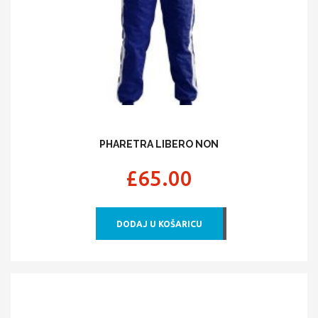
PHARETRA LIBERO NON
£
65.00
DODAJ U KOŠARICU