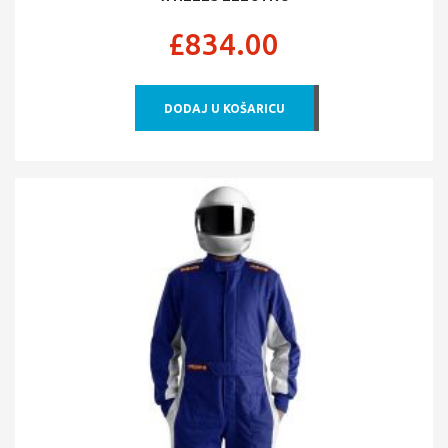
£
834.00
DODAJ U KOŠARICU