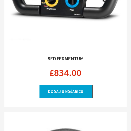
SED FERMENTUM
£
834.00
DODAJ U KOŠARICU