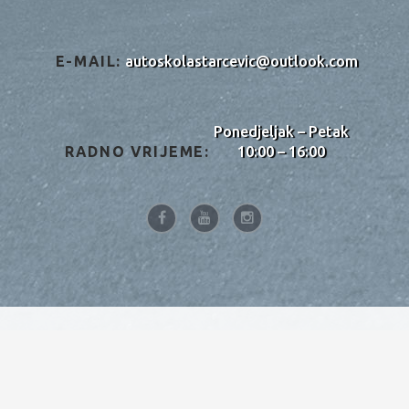
E-MAIL:
autoskolastarcevic@outlook.com
Ponedjeljak – Petak
RADNO VRIJEME:
10:00 – 16:00