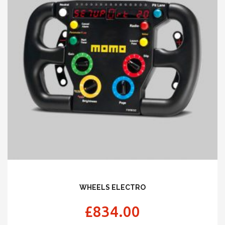
WHEELS ELECTRO
£
834.00