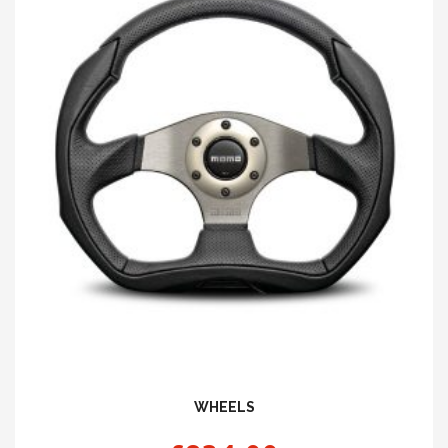
WHEELS