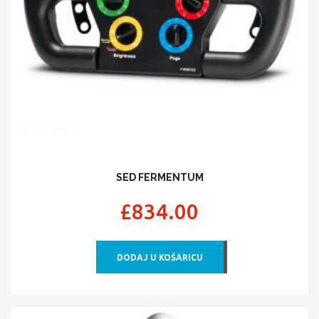
SED FERMENTUM
£
834.00
DODAJ U KOŠARICU