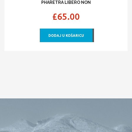
PHARETRA LIBERO NON
£
65.00
DODAJ U KOŠARICU