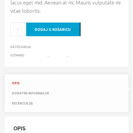
lacus eget mid. Aenean at mi. Mauris vulputate mi
vitae lobortis.
BOOTS
DODAJ U KOŠARICU
KOLIČINA
KATEGORIJA:
MOMO
OZNAKE:
ACCESSORIES
,
DETECTOR
,
ELECTRONICS
OPIS
DODATNE INFORMACIJE
RECENZIJE (0)
OPIS