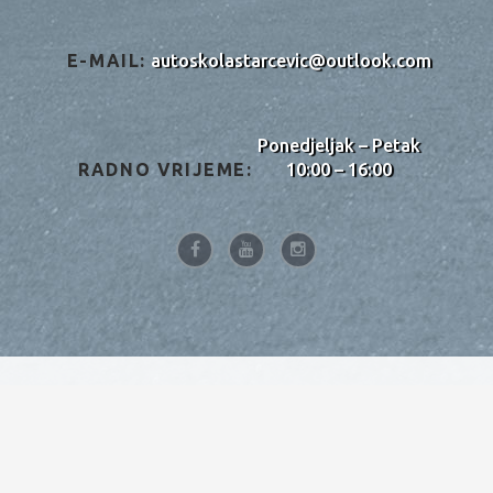
E-MAIL:
autoskolastarcevic@outlook.com
Ponedjeljak – Petak
RADNO VRIJEME:
10:00 – 16:00