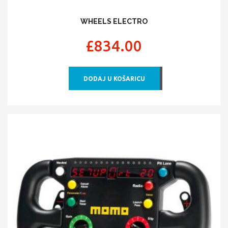
WHEELS ELECTRO
£
834.00
DODAJ U KOŠARICU